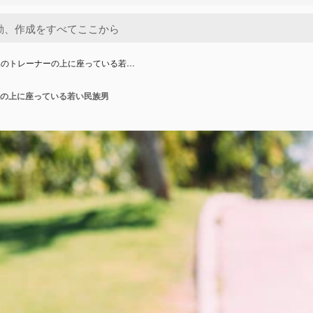
製のトレーナーの上に座っている若…
の上に座っている若い民族男