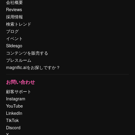
会社概要
Reviews
採用情報
検索トレンド
ブログ
イベント
Slidesgo
コンテンツを販売する
プレスルーム
magnific.aiをお探しですか？
お問い合わせ
顧客サポート
Instagram
YouTube
LinkedIn
TikTok
Discord
X