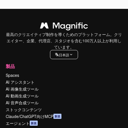
最高のクリエイティブ制作を導くためのプラットフォーム。クリ
エイター、企業、代理店、スタジオを含む100万人以上が利用し
ています。
日本語
製品
Spaces
AI アシスタント
AI 画像生成ツール
AI 動画生成ツール
AI 音声合成ツール
ストックコンテンツ
Claude/ChatGPT向けMCP
新規
エージェント
新規