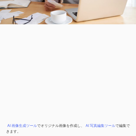
AI 画像生成ツール
でオリジナル画像を作成し、
AI 写真編集ツール
で編集で
きます。