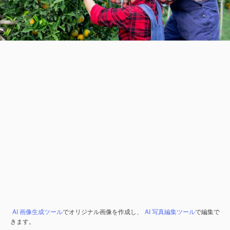
AI 画像生成ツール
でオリジナル画像を作成し、
AI 写真編集ツール
で編集で
きます。