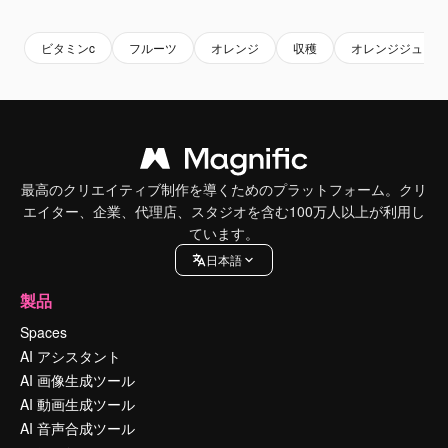
ビタミンc
フルーツ
オレンジ
収穫
オレンジジュース
最高のクリエイティブ制作を導くためのプラットフォーム。クリ
エイター、企業、代理店、スタジオを含む100万人以上が利用し
ています。
日本語
製品
Spaces
AI アシスタント
AI 画像生成ツール
AI 動画生成ツール
AI 音声合成ツール