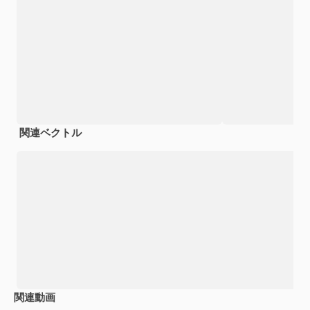
関連ベクトル
関連動画
Premium
Premium
Premium
Premium