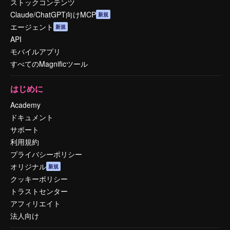
ストックコンテンツ
Claude/ChatGPT向けMCP
新規
エージェント
新規
API
モバイルアプリ
すべてのMagnificツール
はじめに
Academy
ドキュメント
サポート
利用規約
プライバシーポリシー
オリジナル
新規
クッキーポリシー
トラストセンター
アフィリエイト
法人向け