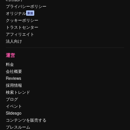
プライバシーポリシー
オリジナル
新規
クッキーポリシー
トラストセンター
アフィリエイト
法人向け
運営
料金
会社概要
Reviews
採用情報
検索トレンド
ブログ
イベント
Slidesgo
コンテンツを販売する
プレスルーム