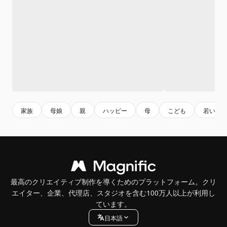
家族
母娘
親
ハッピー
母
こども
若い
最高のクリエイティブ制作を導くためのプラットフォーム。クリ
エイター、企業、代理店、スタジオを含む100万人以上が利用し
ています。
日本語