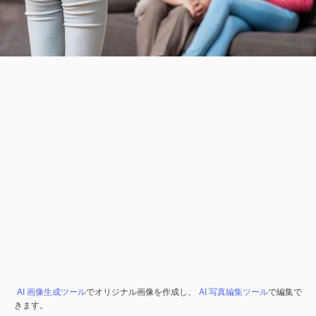
AI 画像生成ツール
でオリジナル画像を作成し、
AI 写真編集ツール
で編集で
きます。