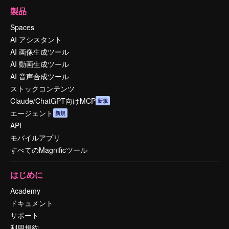
製品
Spaces
AI アシスタント
AI 画像生成ツール
AI 動画生成ツール
AI 音声合成ツール
ストックコンテンツ
Claude/ChatGPT向けMCP
新規
エージェント
新規
API
モバイルアプリ
すべてのMagnificツール
はじめに
Academy
ドキュメント
サポート
利用規約