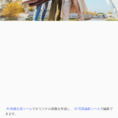
AI 画像生成ツール
でオリジナル画像を作成し、
AI 写真編集ツール
で編集で
きます。