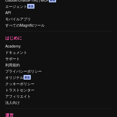
エージェント
新規
API
モバイルアプリ
すべてのMagnificツール
はじめに
Academy
ドキュメント
サポート
利用規約
プライバシーポリシー
オリジナル
新規
クッキーポリシー
トラストセンター
アフィリエイト
法人向け
運営