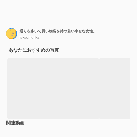
通りを歩いて買い物袋を持つ若い幸せな女性。
teksomolika
あなたにおすすめの写真
関連動画
Premium
Premium
Premium
Premium
AIによっ