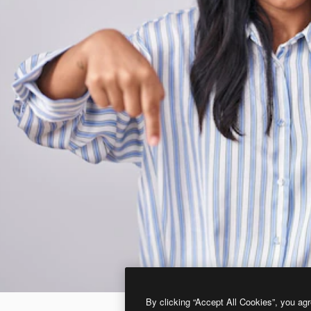
By clicking “Accept All Cookies”, you agr