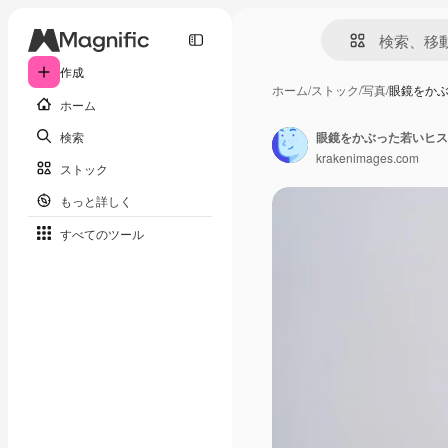
作成
ホーム
/
ストック
/
写真
/
眼鏡をか
ホーム
検索
krakenimages.com
ストック
もっと詳しく
すべてのツール