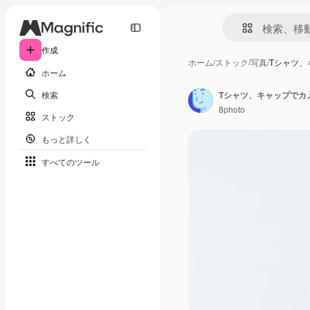
作成
ホーム
/
ストック
/
写真
/
Tシャツ、
ホーム
検索
Tシャツ、キャップでカ
8photo
ストック
もっと詳しく
すべてのツール