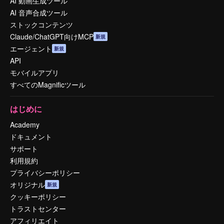
AI 動画生成ツール
AI 音声合成ツール
ストックコンテンツ
Claude/ChatGPT向けMCP
新規
エージェント
新規
API
モバイルアプリ
すべてのMagnificツール
はじめに
Academy
ドキュメント
サポート
利用規約
プライバシーポリシー
オリジナル
新規
クッキーポリシー
トラストセンター
アフィリエイト