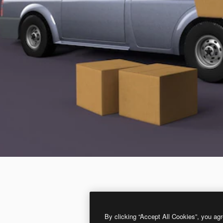
By clicking “Accept All Cookies”, you agr