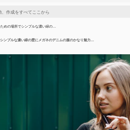
のための場所でシンプルな濃い緑の…
テキストのための場所でシンプルな濃い緑の壁にメガネのデニムの服のかなり魅力的な少女。