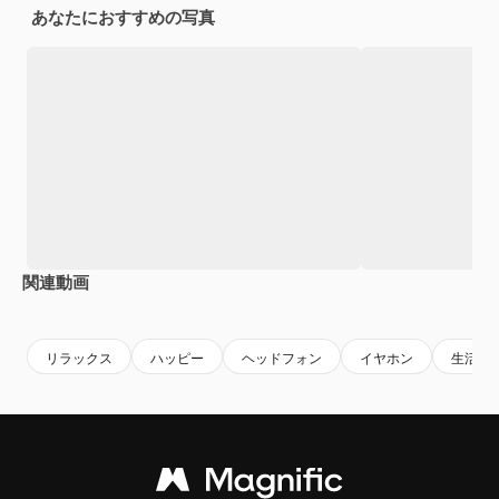
あなたにおすすめの写真
関連動画
Premium
Premium
AIによって生成されました。
Premium
Premium
AIによっ
リラックス
ハッピー
ヘッドフォン
イヤホン
生活