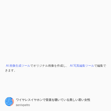
AI 画像生成ツール
でオリジナル画像を作成し、
AI 写真編集ツール
で編集で
きます。
ワイヤレスイヤホンで音楽を聴いている美しい若い女性
senivpetro