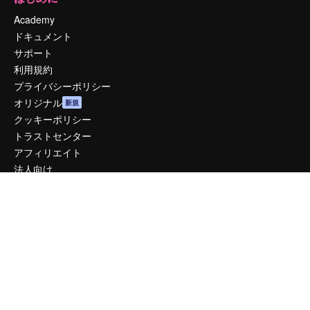
Academy
ドキュメント
サポート
利用規約
プライバシーポリシー
オリジナル
新規
クッキーポリシー
トラストセンター
アフィリエイト
法人向け
運営
料金
会社概要
Reviews
採用情報
検索トレンド
ブログ