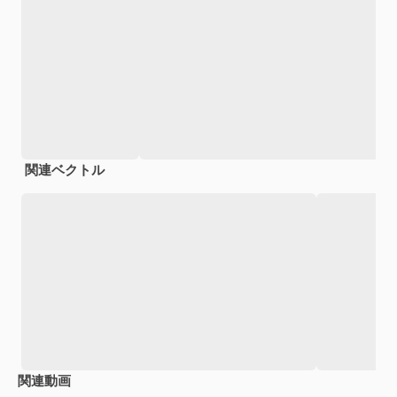
関連ベクトル
関連動画
Premium
Premium
Premium
Premium