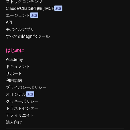
ストックコンテンツ
Claude/ChatGPT向けMCP
新規
エージェント
新規
API
モバイルアプリ
すべてのMagnificツール
はじめに
Academy
ドキュメント
サポート
利用規約
プライバシーポリシー
オリジナル
新規
クッキーポリシー
トラストセンター
アフィリエイト
法人向け