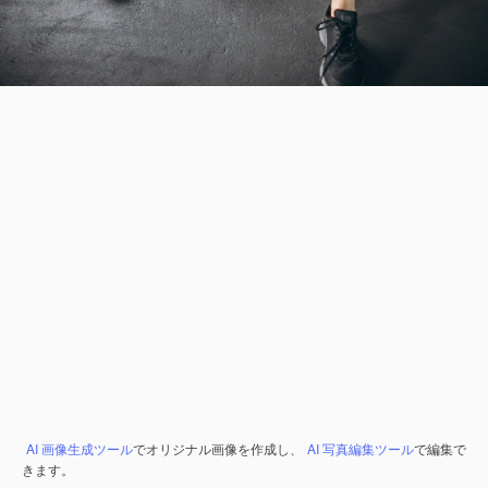
AI 画像生成ツール
でオリジナル画像を作成し、
AI 写真編集ツール
で編集で
きます。