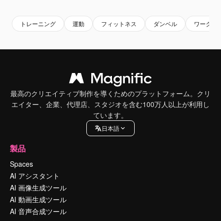
トレーニング
運動
フィットネス
ダンベル
ワークア
最高のクリエイティブ制作を導くためのプラットフォーム。クリ
エイター、企業、代理店、スタジオを含む100万人以上が利用し
ています。
日本語
製品
Spaces
AI アシスタント
AI 画像生成ツール
AI 動画生成ツール
AI 音声合成ツール