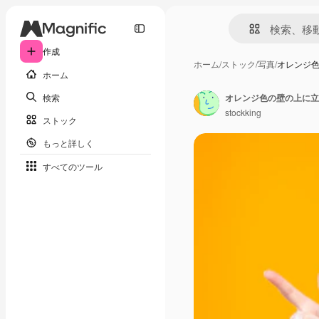
作成
ホーム
/
ストック
/
写真
/
オレンジ
ホーム
検索
stockking
ストック
もっと詳しく
すべてのツール