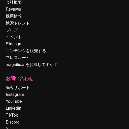
会社概要
Reviews
採用情報
検索トレンド
ブログ
イベント
Slidesgo
コンテンツを販売する
プレスルーム
magnific.aiをお探しですか？
お問い合わせ
顧客サポート
Instagram
YouTube
LinkedIn
TikTok
Discord
X