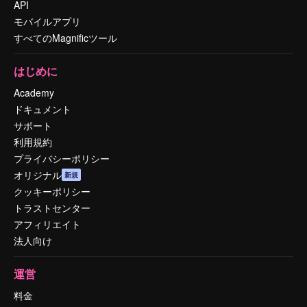
API
モバイルアプリ
すべてのMagnificツール
はじめに
Academy
ドキュメント
サポート
利用規約
プライバシーポリシー
オリジナル
新規
クッキーポリシー
トラストセンター
アフィリエイト
法人向け
運営
料金