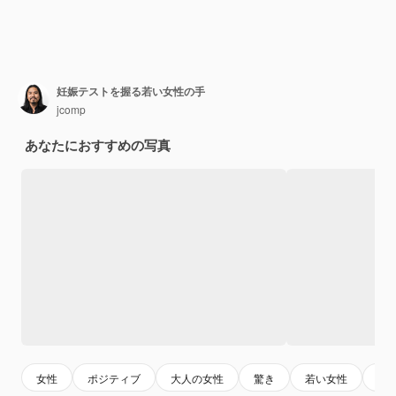
妊娠テストを握る若い女性の手
jcomp
あなたにおすすめの写真
女性
ポジティブ
大人の女性
驚き
若い女性
幸