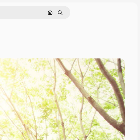
画像で検索
検索