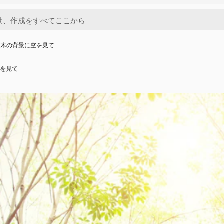
が木の背景に空を見て
を見て