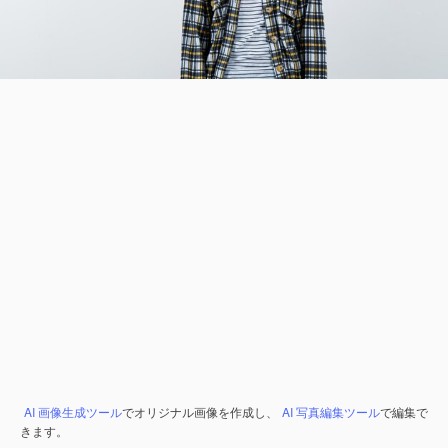
AI 画像生成ツール
でオリジナル画像を作成し、
AI 写真編集ツール
で編集で
きます。