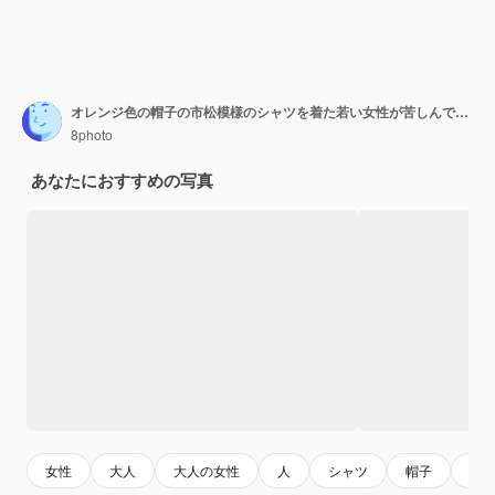
オレンジ色の帽子の市松模様のシャツを着た若い女性が苦しんでいるように見える下唇を曲げる
8photo
あなたにおすすめの写真
女性
大人
大人の女性
人
シャツ
帽子
肖