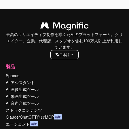
最高のクリエイティブ制作を導くためのプラットフォーム。クリ
エイター、企業、代理店、スタジオを含む100万人以上が利用し
ています。
日本語
製品
Spaces
AI アシスタント
AI 画像生成ツール
AI 動画生成ツール
AI 音声合成ツール
ストックコンテンツ
Claude/ChatGPT向けMCP
新規
エージェント
新規