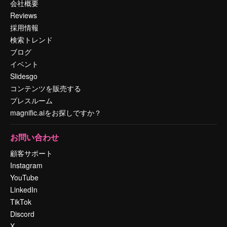
会社概要
Reviews
採用情報
検索トレンド
ブログ
イベント
Slidesgo
コンテンツを販売する
プレスルーム
magnific.aiをお探しですか？
お問い合わせ
顧客サポート
Instagram
YouTube
LinkedIn
TikTok
Discord
X