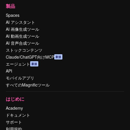
製品
Spaces
AI アシスタント
AI 画像生成ツール
AI 動画生成ツール
AI 音声合成ツール
ストックコンテンツ
Claude/ChatGPT向けMCP
新規
エージェント
新規
API
モバイルアプリ
すべてのMagnificツール
はじめに
Academy
ドキュメント
サポート
利用規約