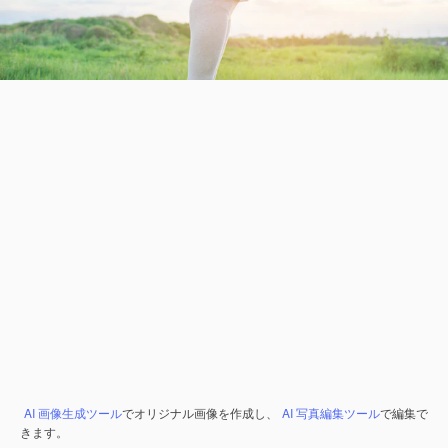
AI 画像生成ツール
でオリジナル画像を作成し、
AI 写真編集ツール
で編集で
きます。