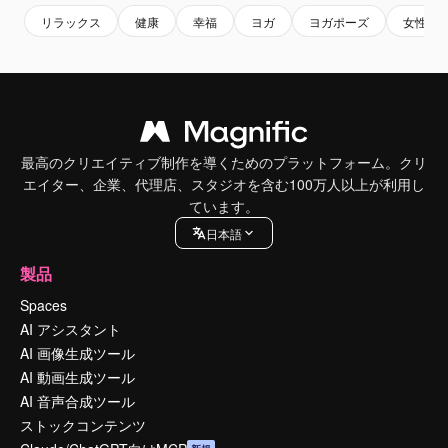
リラックス
健康
幸福
ヨガ
ヨガポーズ
女性
最高のクリエイティブ制作を導くためのプラットフォーム。クリ
エイター、企業、代理店、スタジオを含む100万人以上が利用し
ています。
日本語
製品
Spaces
AI アシスタント
AI 画像生成ツール
AI 動画生成ツール
AI 音声合成ツール
ストックコンテンツ