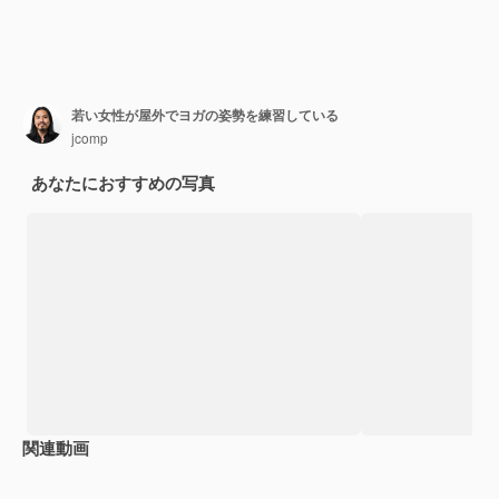
若い女性が屋外でヨガの姿勢を練習している
jcomp
あなたにおすすめの写真
関連動画
Premium
Premium
Premium
Premium