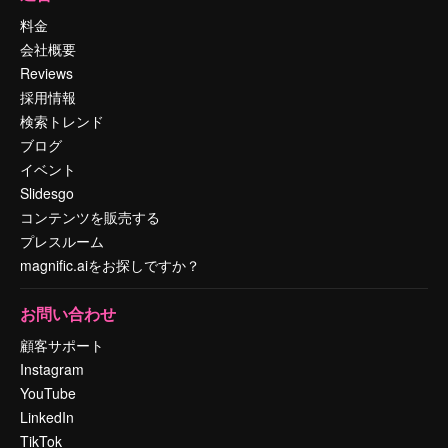
料金
会社概要
Reviews
採用情報
検索トレンド
ブログ
イベント
Slidesgo
コンテンツを販売する
プレスルーム
magnific.aiをお探しですか？
お問い合わせ
顧客サポート
Instagram
YouTube
LinkedIn
TikTok