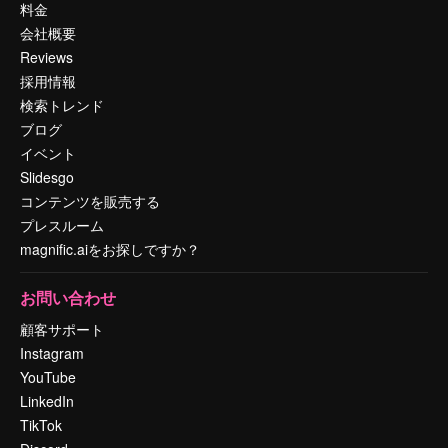
料金
会社概要
Reviews
採用情報
検索トレンド
ブログ
イベント
Slidesgo
コンテンツを販売する
プレスルーム
magnific.aiをお探しですか？
お問い合わせ
顧客サポート
Instagram
YouTube
LinkedIn
TikTok