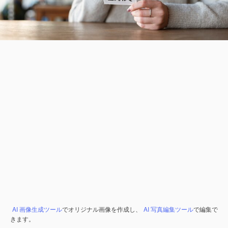
AI 画像生成ツール
でオリジナル画像を作成し、
AI 写真編集ツール
で編集で
きます。