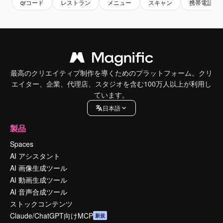
qrコード
レストラン
メニュー
スキャン
携帯電話
最高のクリエイティブ制作を導くためのプラットフォーム。クリ
エイター、企業、代理店、スタジオを含む100万人以上が利用し
ています。
日本語
製品
Spaces
AI アシスタント
AI 画像生成ツール
AI 動画生成ツール
AI 音声合成ツール
ストックコンテンツ
Claude/ChatGPT向けMCP
新規