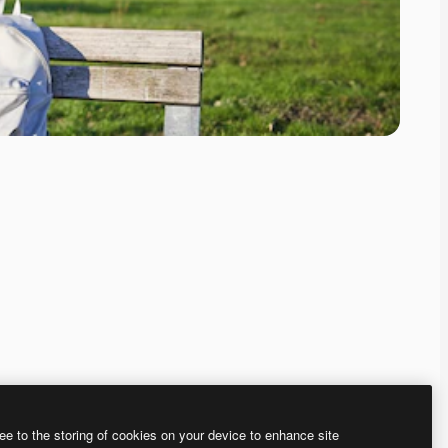
ee to the storing of cookies on your device to enhance site