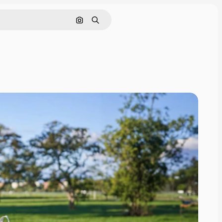
画像で検索
検索