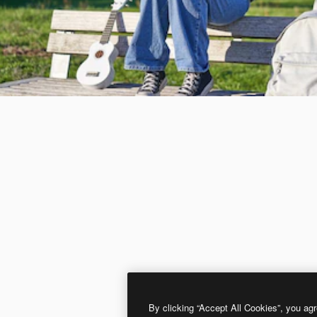
By clicking “Accept All Cookies”, you agr