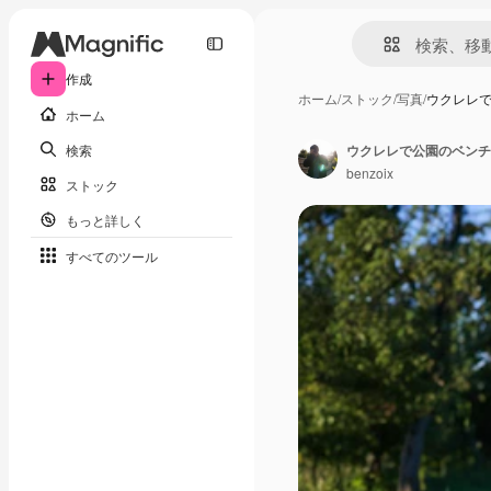
作成
ホーム
/
ストック
/
写真
/
ウクレレ
ホーム
検索
benzoix
ストック
もっと詳しく
すべてのツール