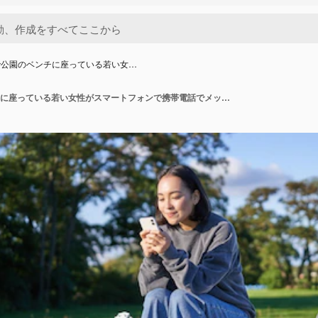
で公園のベンチに座っている若い女…
ウクレレで公園のベンチに座っている若い女性がスマートフォンで携帯電話でメッセージを読んでいる ⁇