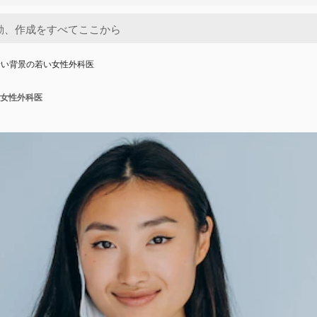
青い背景の若い女性外科医
女性外科医