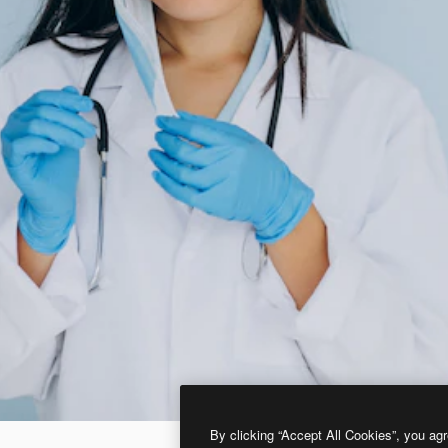
By clicking “Accept All Cookies”, you agr