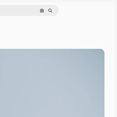
画像で検索
検索