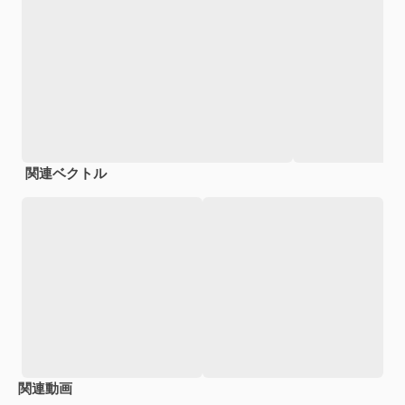
関連ベクトル
関連動画
Premium
Premium
Premium
Premium