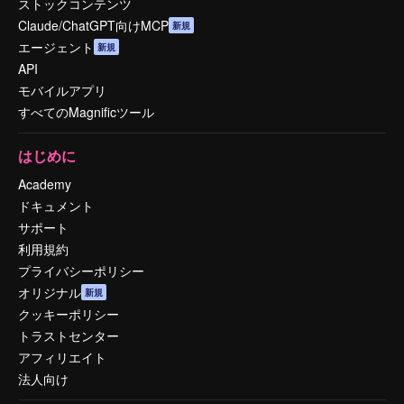
ストックコンテンツ
Claude/ChatGPT向けMCP
新規
エージェント
新規
API
モバイルアプリ
すべてのMagnificツール
はじめに
Academy
ドキュメント
サポート
利用規約
プライバシーポリシー
オリジナル
新規
クッキーポリシー
トラストセンター
アフィリエイト
法人向け