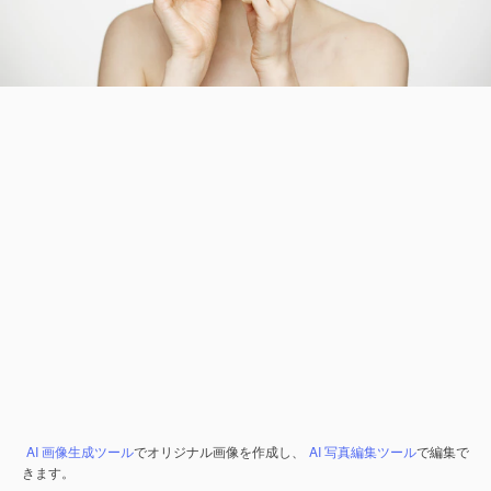
AI 画像生成ツール
でオリジナル画像を作成し、
AI 写真編集ツール
で編集で
きます。