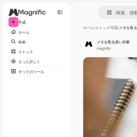
作成
ホーム
/
ストック
/
写真
/
メモを取
ホーム
検索
メモを取る若い作家
magnific
ストック
もっと詳しく
すべてのツール