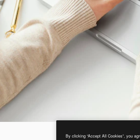
By clicking “Accept All Cookies”, you agr