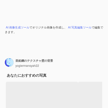
AI 画像生成ツール
でオリジナル画像を作成し、
AI 写真編集ツール
で編集で
きます。
亜鉛鋼のテクスチャ壁の背景
yogiermansyah22
あなたにおすすめの写真