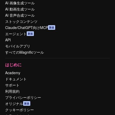
AI 画像生成ツール
AI 動画生成ツール
AI 音声合成ツール
ストックコンテンツ
Claude/ChatGPT向けMCP
新規
エージェント
新規
API
モバイルアプリ
すべてのMagnificツール
はじめに
Academy
ドキュメント
サポート
利用規約
プライバシーポリシー
オリジナル
新規
クッキーポリシー