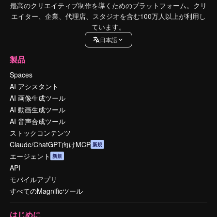
最高のクリエイティブ制作を導くためのプラットフォーム。クリ
エイター、企業、代理店、スタジオを含む100万人以上が利用し
ています。
日本語
製品
Spaces
AI アシスタント
AI 画像生成ツール
AI 動画生成ツール
AI 音声合成ツール
ストックコンテンツ
Claude/ChatGPT向けMCP
新規
エージェント
新規
API
モバイルアプリ
すべてのMagnificツール
はじめに