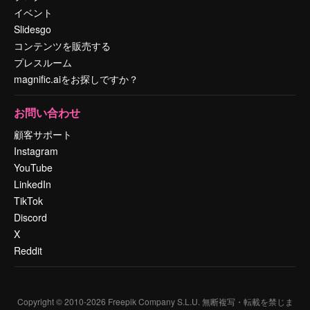
イベント
Slidesgo
コンテンツを販売する
プレスルーム
magnific.aiをお探しですか？
お問い合わせ
顧客サポート
Instagram
YouTube
LinkedIn
TikTok
Discord
X
Reddit
Copyright © 2010-
2026
Freepik Company S.L.U.
無断複写・転載を禁じま