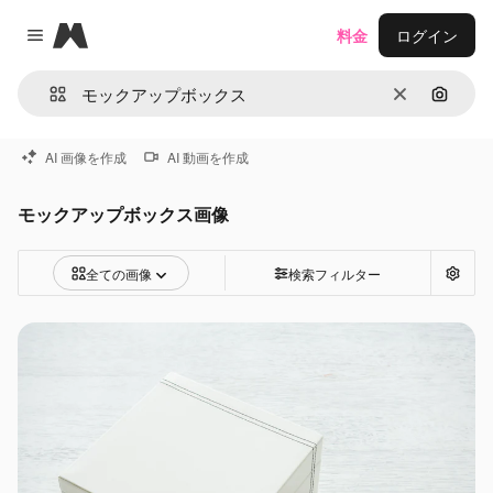
Magnific
料金
ログイン
Close menu
消去
画像で
AI 画像を作成
AI 動画を作成
モックアップボックス画像
全ての画像
検索フィルター