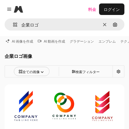
Magnific
料金
ログイン
Close menu
消去
画像で
AI 画像を作成
AI 動画を作成
グラデーション
エンブレム
テク
企業ロゴ画像
全ての画像
検索フィルター