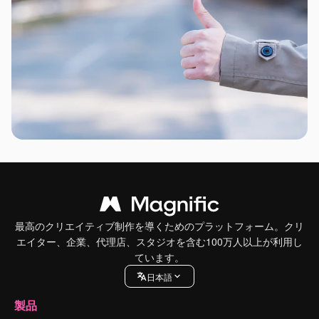
最高のクリエイティブ制作を導くためのプラットフォーム。クリ
エイター、企業、代理店、スタジオを含む100万人以上が利用し
ています。
日本語
製品