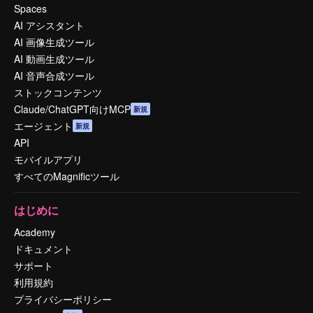
Spaces
AI アシスタント
AI 画像生成ツール
AI 動画生成ツール
AI 音声合成ツール
ストックコンテンツ
Claude/ChatGPT向けMCP
新規
エージェント
新規
API
モバイルアプリ
すべてのMagnificツール
はじめに
Academy
ドキュメント
サポート
利用規約
プライバシーポリシー