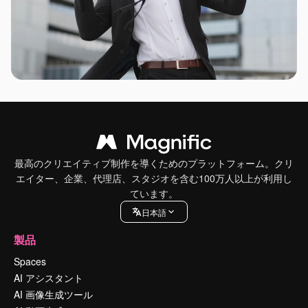
最高のクリエイティブ制作を導くためのプラットフォーム。クリ
エイター、企業、代理店、スタジオを含む100万人以上が利用し
ています。
日本語
製品
Spaces
AI アシスタント
AI 画像生成ツール