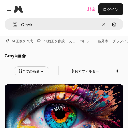
Magnific
料金
ログイン
Close menu
消去
画像で
AI 画像を作成
AI 動画を作成
カラーパレット
色見本
グラフィ
Cmyk画像
全ての画像
検索フィルター