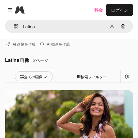
Magnific
料金
ログイン
Close menu
消去
画像で
AI 画像を作成
AI 動画を作成
Latina画像
- 2ページ
全ての画像
検索フィルター