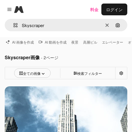
Magnific
料金
ログイン
Close menu
消去
画像で
AI 画像を作成
AI 動画を作成
夜景
高層ビル
エレベーター
オ
Skyscraper画像
- 2ページ
全ての画像
検索フィルター