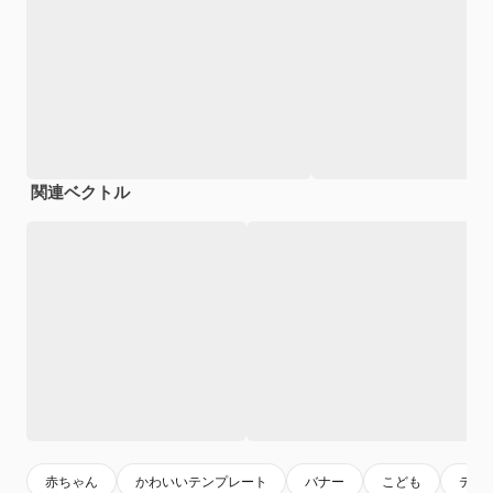
関連ベクトル
赤ちゃん
かわいいテンプレート
バナー
こども
テン