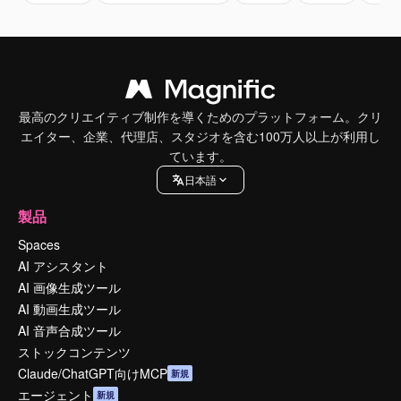
最高のクリエイティブ制作を導くためのプラットフォーム。クリ
エイター、企業、代理店、スタジオを含む100万人以上が利用し
ています。
日本語
製品
Spaces
AI アシスタント
AI 画像生成ツール
AI 動画生成ツール
AI 音声合成ツール
ストックコンテンツ
Claude/ChatGPT向けMCP
新規
エージェント
新規