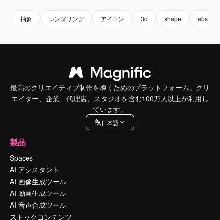
抽象
レンダリング
アイコン
3d
shape
abstract
最高のクリエイティブ制作を導くためのプラットフォーム。クリ
エイター、企業、代理店、スタジオを含む100万人以上が利用し
ています。
日本語
製品
Spaces
AI アシスタント
AI 画像生成ツール
AI 動画生成ツール
AI 音声合成ツール
ストックコンテンツ