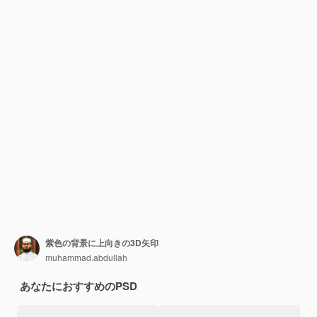
紫色の背景に上向きの3D矢印
muhammad.abdullah
あなたにおすすめのPSD