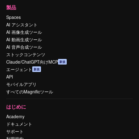
製品
Spaces
AI アシスタント
AI 画像生成ツール
AI 動画生成ツール
AI 音声合成ツール
ストックコンテンツ
Claude/ChatGPT向けMCP
新規
エージェント
新規
API
モバイルアプリ
すべてのMagnificツール
はじめに
Academy
ドキュメント
サポート
利用規約