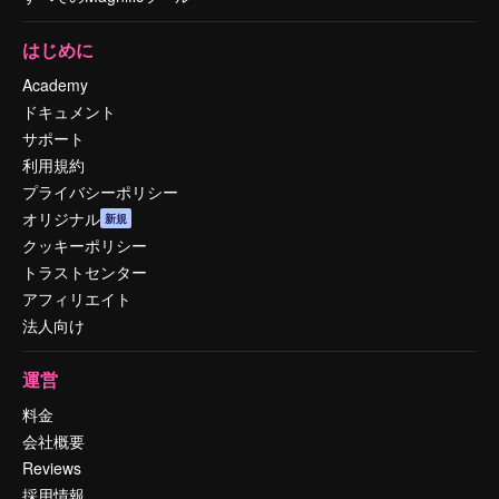
はじめに
Academy
ドキュメント
サポート
利用規約
プライバシーポリシー
オリジナル
新規
クッキーポリシー
トラストセンター
アフィリエイト
法人向け
運営
料金
会社概要
Reviews
採用情報