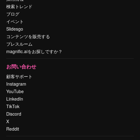
検索トレンド
ブログ
イベント
Slidesgo
コンテンツを販売する
プレスルーム
magnific.aiをお探しですか？
お問い合わせ
顧客サポート
Instagram
YouTube
LinkedIn
TikTok
Discord
X
Reddit