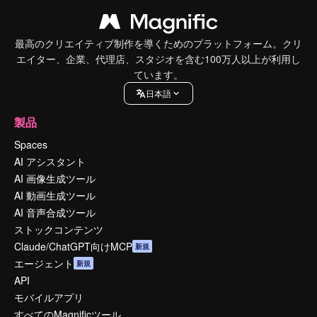
最高のクリエイティブ制作を導くためのプラットフォーム。クリ
エイター、企業、代理店、スタジオを含む100万人以上が利用し
ています。
日本語
製品
Spaces
AI アシスタント
AI 画像生成ツール
AI 動画生成ツール
AI 音声合成ツール
ストックコンテンツ
Claude/ChatGPT向けMCP
新規
エージェント
新規
API
モバイルアプリ
すべてのMagnificツール