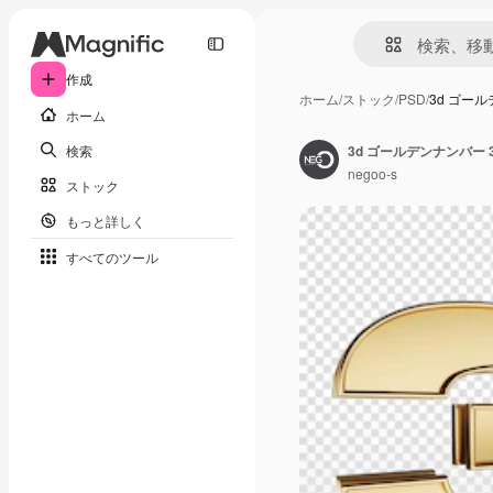
作成
ホーム
/
ストック
/
PSD
/
3d ゴー
ホーム
検索
3d ゴールデンナンバー
negoo-s
ストック
もっと詳しく
すべてのツール