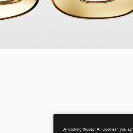
By clicking “Accept All Cookies”, you agr