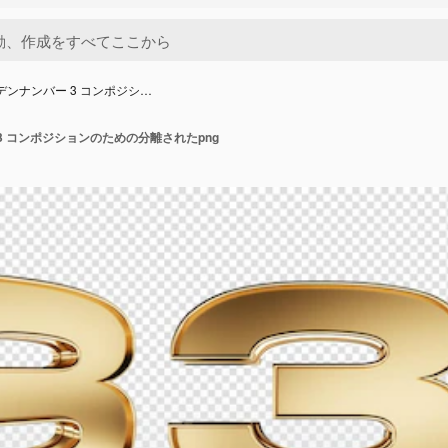
ルデンナンバー 3 コンポジシ…
 3 コンポジションのための分離されたpng