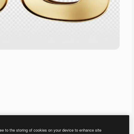
ee to the storing of cookies on your device to enhance site