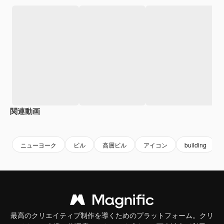
関連動画
Premium
Premium
Premium
Premium
ニューヨーク
ビル
高層ビル
アイコン
building
最高のクリエイティブ制作を導くためのプラットフォーム。クリ