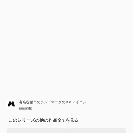
有名な都市のランドマークの 3 d アイコン
magnific
このシリーズの他の作品
全てを見る