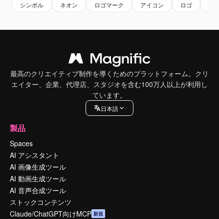
シンボル
ネオン
ロゴマーク
アイコン
ロゴ
手
最高のクリエイティブ制作を導くためのプラットフォーム。クリ
エイター、企業、代理店、スタジオを含む100万人以上が利用し
ています。
日本語
製品
Spaces
AI アシスタント
AI 画像生成ツール
AI 動画生成ツール
AI 音声合成ツール
ストックコンテンツ
Claude/ChatGPT向けMCP
新規