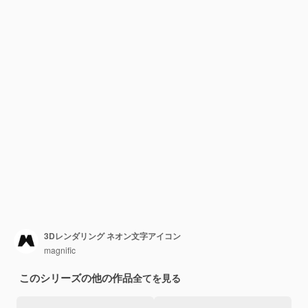
3Dレンダリング ネオン文字アイコン
magnific
このシリーズの他の作品
全てを見る