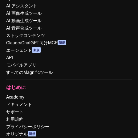
AI アシスタント
AI 画像生成ツール
AI 動画生成ツール
AI 音声合成ツール
ストックコンテンツ
Claude/ChatGPT向けMCP
新規
エージェント
新規
API
モバイルアプリ
すべてのMagnificツール
はじめに
Academy
ドキュメント
サポート
利用規約
プライバシーポリシー
オリジナル
新規