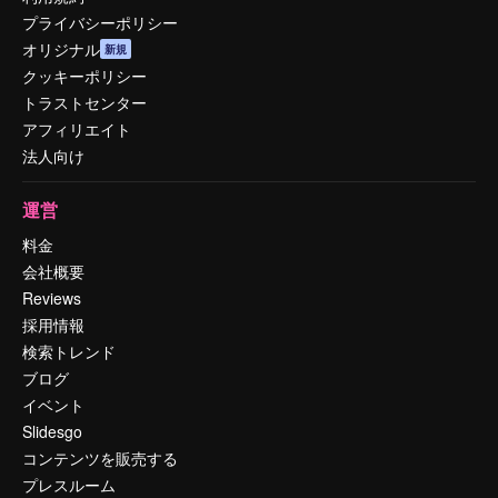
プライバシーポリシー
オリジナル
新規
クッキーポリシー
トラストセンター
アフィリエイト
法人向け
運営
料金
会社概要
Reviews
採用情報
検索トレンド
ブログ
イベント
Slidesgo
コンテンツを販売する
プレスルーム