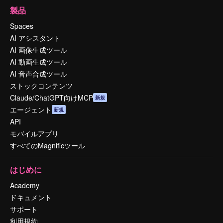
製品
Spaces
AI アシスタント
AI 画像生成ツール
AI 動画生成ツール
AI 音声合成ツール
ストックコンテンツ
Claude/ChatGPT向けMCP
新規
エージェント
新規
API
モバイルアプリ
すべてのMagnificツール
はじめに
Academy
ドキュメント
サポート
利用規約