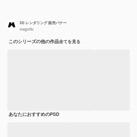
3D レンダリング 販売バナー
magnific
このシリーズの他の作品
全てを見る
あなたにおすすめのPSD