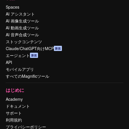
Spaces
AI アシスタント
AI 画像生成ツール
AI 動画生成ツール
AI 音声合成ツール
ストックコンテンツ
Claude/ChatGPT向けMCP
新規
エージェント
新規
API
モバイルアプリ
すべてのMagnificツール
はじめに
Academy
ドキュメント
サポート
利用規約
プライバシーポリシー