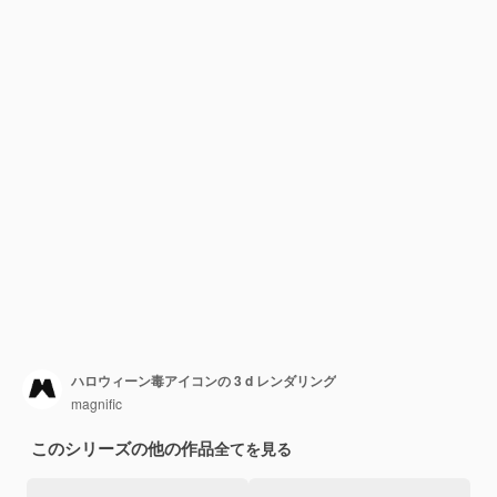
ハロウィーン毒アイコンの 3 d レンダリング
magnific
このシリーズの他の作品
全てを見る