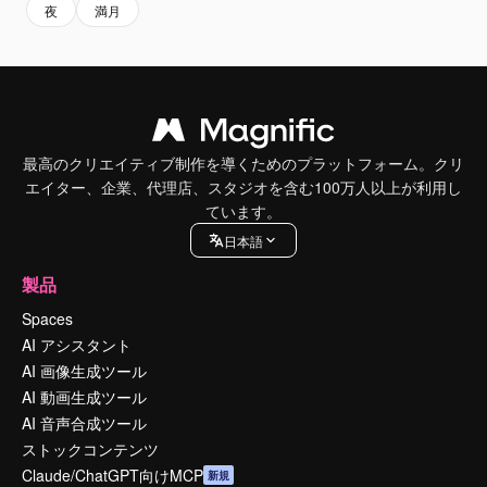
夜
満月
最高のクリエイティブ制作を導くためのプラットフォーム。クリ
エイター、企業、代理店、スタジオを含む100万人以上が利用し
ています。
日本語
製品
Spaces
AI アシスタント
AI 画像生成ツール
AI 動画生成ツール
AI 音声合成ツール
ストックコンテンツ
Claude/ChatGPT向けMCP
新規