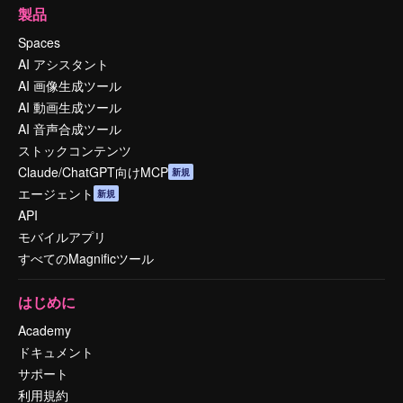
製品
Spaces
AI アシスタント
AI 画像生成ツール
AI 動画生成ツール
AI 音声合成ツール
ストックコンテンツ
Claude/ChatGPT向けMCP
新規
エージェント
新規
API
モバイルアプリ
すべてのMagnificツール
はじめに
Academy
ドキュメント
サポート
利用規約