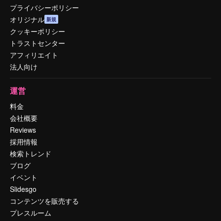
プライバシーポリシー
オリジナル
新規
クッキーポリシー
トラストセンター
アフィリエイト
法人向け
運営
料金
会社概要
Reviews
採用情報
検索トレンド
ブログ
イベント
Slidesgo
コンテンツを販売する
プレスルーム