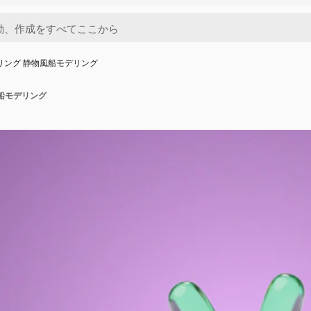
リング 静物風船モデリング
風船モデリング