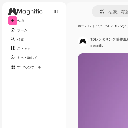
作成
ホーム
/
ストック
/
PSD
/
3Dレンダ
ホーム
検索
3Dレンダリング 静物
magnific
ストック
もっと詳しく
すべてのツール