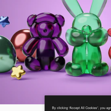
By clicking “Accept All Cookies”, you agr