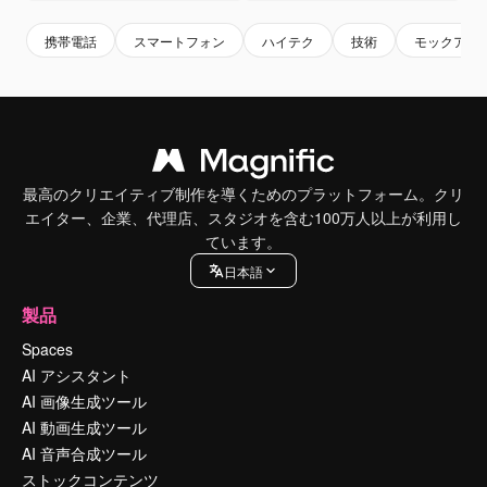
携帯電話
スマートフォン
ハイテク
技術
モックアッ
最高のクリエイティブ制作を導くためのプラットフォーム。クリ
エイター、企業、代理店、スタジオを含む100万人以上が利用し
ています。
日本語
製品
Spaces
AI アシスタント
AI 画像生成ツール
AI 動画生成ツール
AI 音声合成ツール
ストックコンテンツ