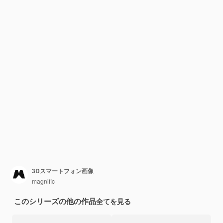
3Dスマートフォン画像
magnific
このシリーズの他の作品
全てを見る