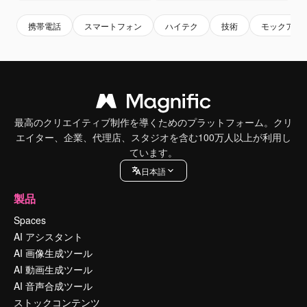
携帯電話
スマートフォン
ハイテク
技術
モックアッ
最高のクリエイティブ制作を導くためのプラットフォーム。クリ
エイター、企業、代理店、スタジオを含む100万人以上が利用し
ています。
日本語
製品
Spaces
AI アシスタント
AI 画像生成ツール
AI 動画生成ツール
AI 音声合成ツール
ストックコンテンツ