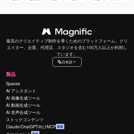
最高のクリエイティブ制作を導くためのプラットフォーム。クリ
エイター、企業、代理店、スタジオを含む100万人以上が利用し
ています。
日本語
製品
Spaces
AI アシスタント
AI 画像生成ツール
AI 動画生成ツール
AI 音声合成ツール
ストックコンテンツ
Claude/ChatGPT向けMCP
新規
エージェント
新規