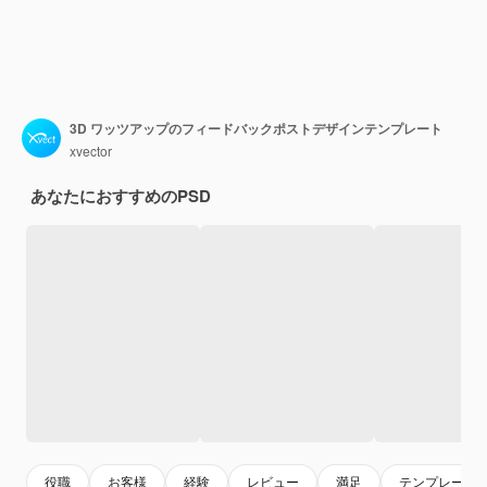
3D ワッツアップのフィードバックポストデザインテンプレート
xvector
あなたにおすすめのPSD
役職
お客様
経験
レビュー
満足
テンプレート