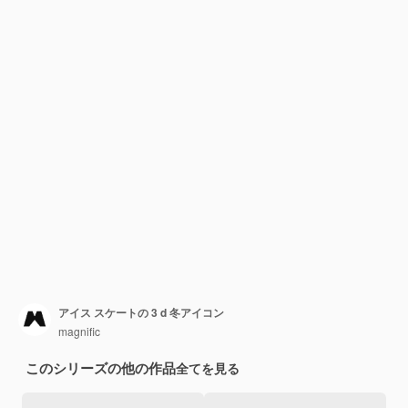
アイス スケートの 3 d 冬アイコン
magnific
このシリーズの他の作品
全てを見る