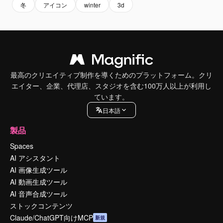
冬
アイコン
winter
3d
最高のクリエイティブ制作を導くためのプラットフォーム。クリ
エイター、企業、代理店、スタジオを含む100万人以上が利用し
ています。
日本語
製品
Spaces
AI アシスタント
AI 画像生成ツール
AI 動画生成ツール
AI 音声合成ツール
ストックコンテンツ
Claude/ChatGPT向けMCP
新規