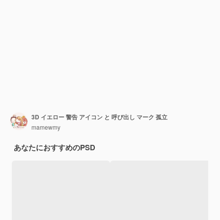
3D イエロー 警告 アイコン と 呼び出し マーク 孤立
mamewmy
あなたにおすすめのPSD