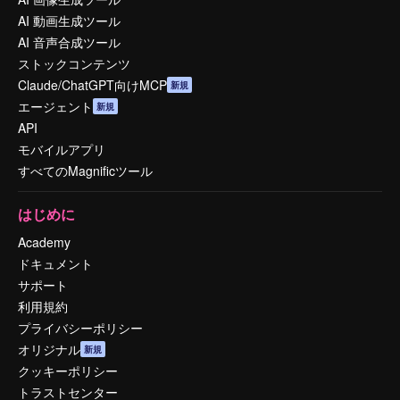
AI 動画生成ツール
AI 音声合成ツール
ストックコンテンツ
Claude/ChatGPT向けMCP
新規
エージェント
新規
API
モバイルアプリ
すべてのMagnificツール
はじめに
Academy
ドキュメント
サポート
利用規約
プライバシーポリシー
オリジナル
新規
クッキーポリシー
トラストセンター